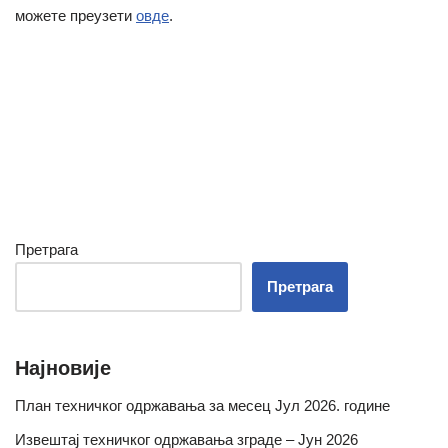
можете преузети
овде
.
Претрага
Претрага
Најновије
План техничког одржавања за месец Јул 2026. године
Извештај техничког одржавања зграде – Јун 2026