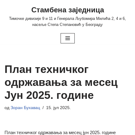
Стамбена заједница
Скочи
Тимочке дивизије 9 и 11 и Генерала Љубомира Милића 2, 4 и 6,
на
насеље Степа Степановић у Београду
садржај
План техничког
одржавања за месец
Јун 2025. године
од
Зоран Бухавац
15. јул 2025.
План техничког одржавања за месец јун 2025. године