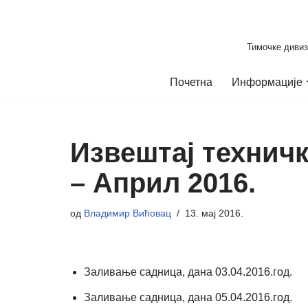
Скочи
Тимочке дивиз
на
садржај
Почетна
Информације
Извештај технич
– Април 2016.
од
Владимир Вићовац
13. мај 2016.
Заливање садница, дана 03.04.2016.год.
Заливање садница, дана 05.04.2016.год.