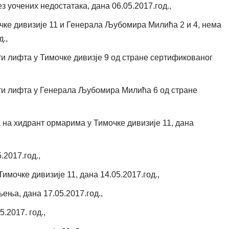
з уочених недостатака, дана 06.05.2017.год.,
чке дивизије 11 и Генерала Љубомира Милића 2 и 4, нема
.,
и лифта у Тимочке дивизје 9 од стране сертификованог
ти лифта у Генерала Љубомира Милића 6 од стране
на хидрант ормарима у Тимочке дивизије 11, дана
2017.год.,
мочке дивизије 11, дана 14.05.2017.год.,
ња, дана 17.05.2017.год.,
.2017. год.,