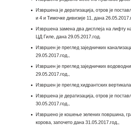
Извршена је дератизација, отров је пост
и 4 и Тимочке дивизије 11, дана 26.05.2017.г
Извршена замена два дисплеја на лифту на
ЦД Гиле, дана 29.05.2017.год.
Извршен је преглед заједничких канализац
29.05.2017.год.,
Извршен је преглед заједничких водоводни
29.05.2017.год.,
Извршен је преглед хидрантских вертикала,
Извршена је дератизација, отров је постав
30.05.2017.год.,
Извршено је кошење зелених површина, г
корова, започето дана 31.05.2017.год.,