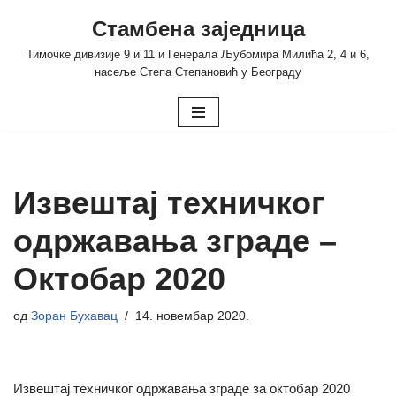
Стамбена заједница
Скочи
Тимочке дивизије 9 и 11 и Генерала Љубомира Милића 2, 4 и 6,
на
насеље Степа Степановић у Београду
садржај
Извештај техничког
одржавања зграде –
Октобар 2020
од
Зоран Бухавац
14. новембар 2020.
Извештај техничког одржавања зграде за октобар 2020