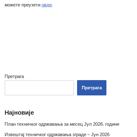
можете преузети
овде
.
Претрага
Претрага
Најновије
План техничког одржавања за месец Јул 2026. године
Извештај техничког одржавања зграде – Јун 2026