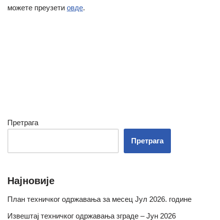
можете преузети
овде
.
Претрага
Претрага
Најновије
План техничког одржавања за месец Јул 2026. године
Извештај техничког одржавања зграде – Јун 2026